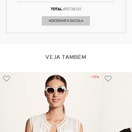
TOTAL :
R$728,00
ADICIONAR À SACOLA
VEJA TAMBÉM
- 70%