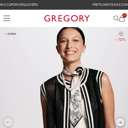
FRETE GRÁTIS NAS COMPRAS ACIMA DE R$ 899
0
Voltar
- 70%