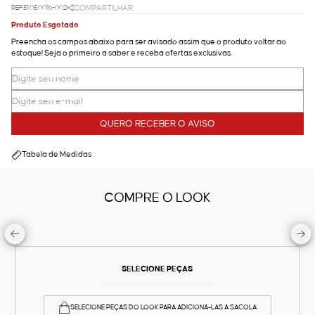
REF.51.05.0016-002
COMPARTILHAR
Produto Esgotado
Preencha os campos abaixo para ser avisado assim que o produto voltar ao
estoque! Seja o primeiro a saber e receba ofertas exclusivas.
QUERO RECEBER O AVISO
Tabela de Medidas
COMPRE O LOOK
SELECIONE PEÇAS
SELECIONE PEÇAS DO LOOK PARA ADICIONÁ-LAS À SACOLA