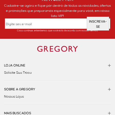
Cadastre-se agora e fique por dentro de todas as novidades, ofertas
e promoções que preparamos especialmente para você, em nossa
lista VIP!
INSCREVA-
SE
Caso continue, entendemos que você está de acordo com nossos termos.
LOJA ONLINE
Solicite Sua Troca
SOBRE A GREGORY
Nossas Lojas
MAIS BUSCADOS