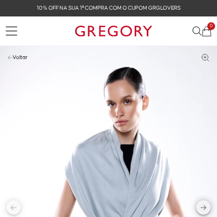
FRETE GRÁTIS NAS COMPRAS ACIMA DE R$ 899
0
Voltar