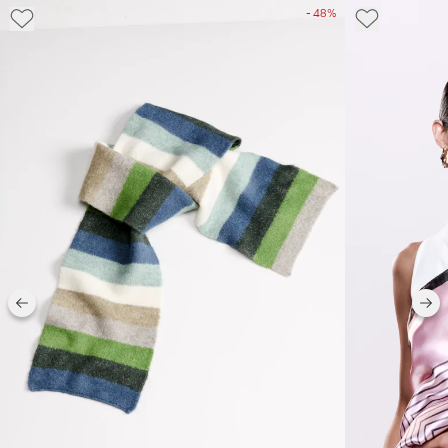
- 48%