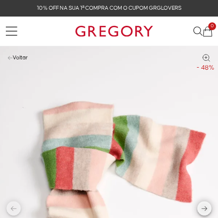
10% OFF NA SUA 1ª COMPRA COM O CUPOM GRGLOVERS
0
Voltar
- 48%