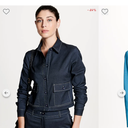
- 49%