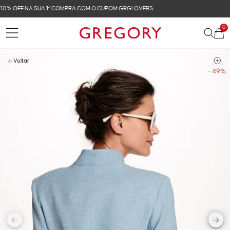
FRETE GRÁTIS NAS COMPRAS ACIMA DE R$ 899
0
Voltar
- 49%