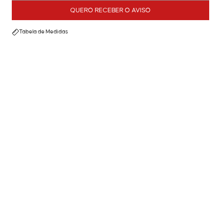
QUERO RECEBER O AVISO
Tabela de Medidas