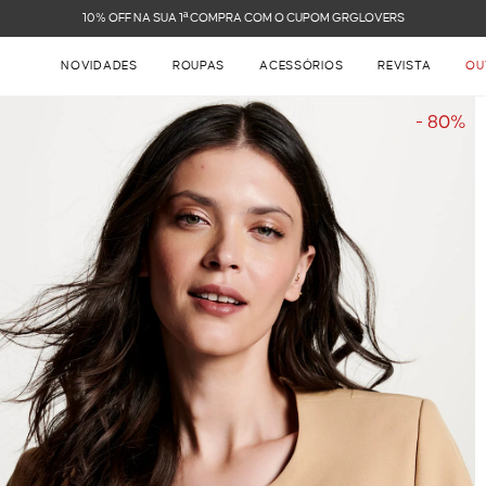
FRETE GRÁTIS NAS COMPRAS ACIMA DE R$ 899
NOVIDADES
ROUPAS
ACESSÓRIOS
REVISTA
OU
- 80%