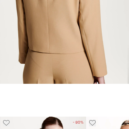
- 80%