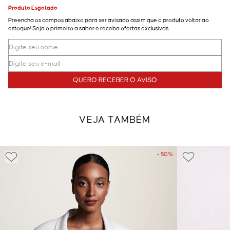
Produto Esgotado
Preencha os campos abaixo para ser avisado assim que o produto voltar ao
estoque! Seja o primeiro a saber e receba ofertas exclusivas.
QUERO RECEBER O AVISO
VEJA TAMBÉM
- 50%