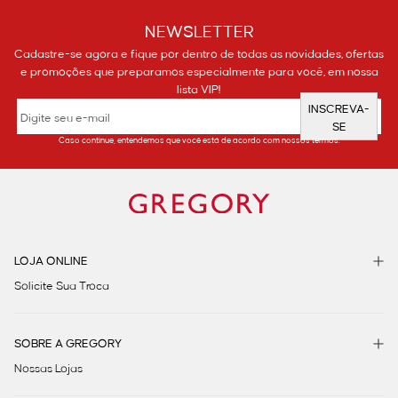
NEWSLETTER
Cadastre-se agora e fique por dentro de todas as novidades, ofertas
e promoções que preparamos especialmente para você, em nossa
lista VIP!
INSCREVA-
SE
Caso continue, entendemos que você está de acordo com nossos termos.
LOJA ONLINE
Solicite Sua Troca
SOBRE A GREGORY
Nossas Lojas