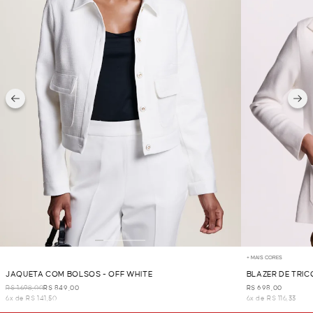
+ MAIS CORES
JAQUETA COM BOLSOS - OFF WHITE
BLAZER DE TRIC
R$ 1.698,00
R$ 849,00
R$ 698,00
6x de R$ 141,50
6x de R$ 116,33