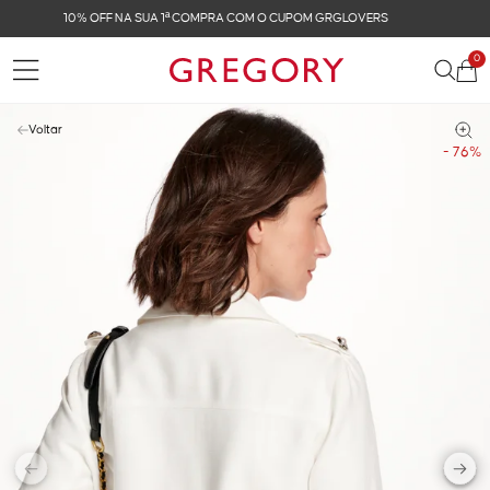
FRETE GRÁTIS NAS COMPRAS ACIMA DE R$ 899
0
Voltar
- 76%