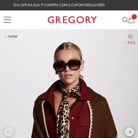
FRETE GRÁTIS NAS COMPRAS ACIMA DE R$ 899
0
Voltar
- 33%