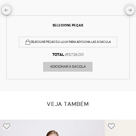
SELECIONE PEÇAS
SELECIONE PEÇAS DO LOOK PARA ADICIONÁ-LAS À SACOLA
TOTAL :
R$728,00
ADICIONAR À SACOLA
VEJA TAMBÉM