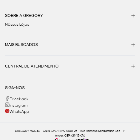
SOBRE A GREGORY
Nossas Lojas
MAIS BUSCADOS
CENTRAL DE ATENDIMENTO
SIGA-NOS
Facebook
Instagram
WhatsApp
GREGORY MODAS - CNPJ 52.978.897.0001-26 - Rua Henrique Schaumann, 566 - 1º
Andar, CEP: 05413-010