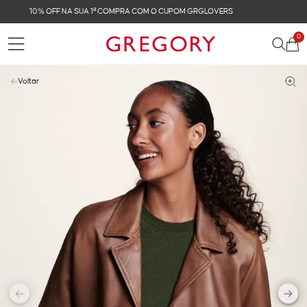
FRETE GRÁTIS NAS COMPRAS ACIMA DE R$ 899
0
Voltar