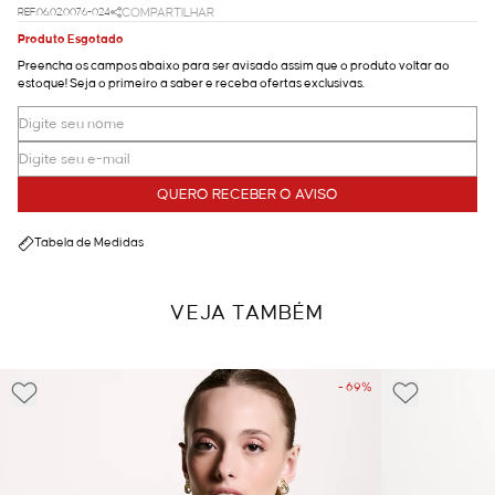
REF.06.02.0076-024
COMPARTILHAR
Produto Esgotado
Preencha os campos abaixo para ser avisado assim que o produto voltar ao
estoque! Seja o primeiro a saber e receba ofertas exclusivas.
QUERO RECEBER O AVISO
Tabela de Medidas
VEJA TAMBÉM
- 69%