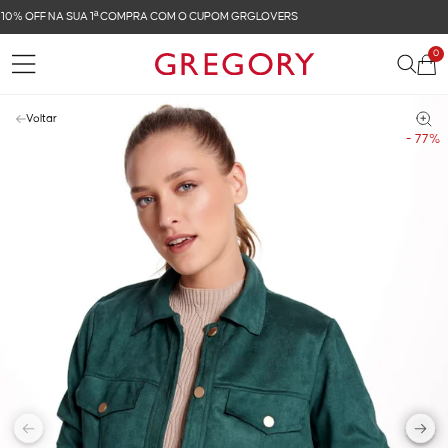
FRETE GRÁTIS NAS COMPRAS ACIMA DE R$ 899
0
Voltar
- 77%