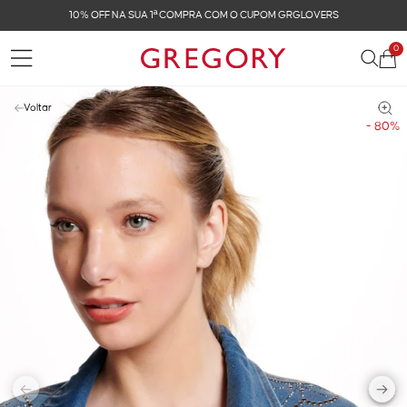
10% OFF NA SUA 1ª COMPRA COM O CUPOM GRGLOVERS
0
Voltar
- 80%