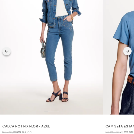
CALCA HOT FIX FLOR - AZUL
CAMISETA ESTAM
R$ 738,00
R$ 149,00
R$ 198,00
R$ 99,00