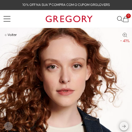
FRETE GRÁTIS NAS COMPRAS ACIMA DE R$ 899
0
Voltar
- 41%