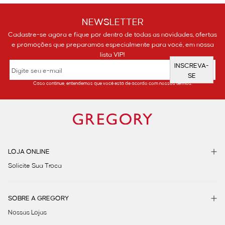
NEWSLETTER
Cadastre-se agora e fique por dentro de todas as novidades, ofertas
e promoções que preparamos especialmente para você, em nossa
lista VIP!
INSCREVA-
SE
Caso continue, entendemos que você está de acordo com nossos termos.
LOJA ONLINE
Solicite Sua Troca
SOBRE A GREGORY
Nossas Lojas