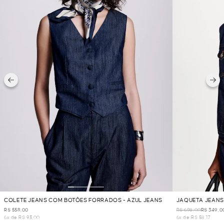
COLETE JEANS COM BOTÕES FORRADOS - AZUL JEANS
JAQUETA JEANS 
R$ 558,00
R$ 698,00
R$ 349,0
6x de R$ 93,00
6x de R$ 58,17