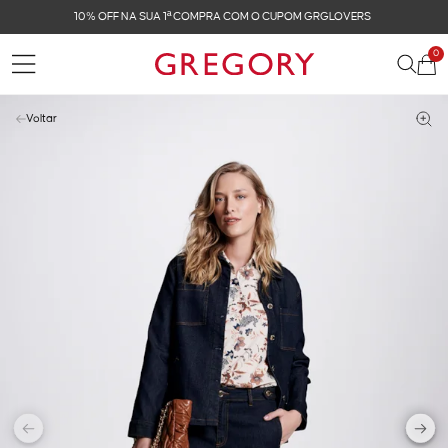
FRETE GRÁTIS NAS COMPRAS ACIMA DE R$ 899
0
Voltar