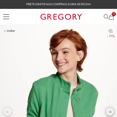
FRETE GRÁTIS NAS COMPRAS ACIMA DE R$ 899
0
Voltar
- 71%