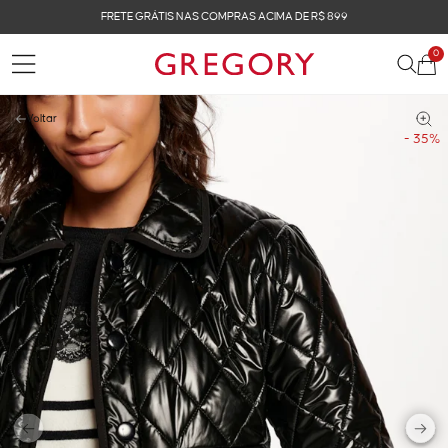
FRETE GRÁTIS NAS COMPRAS ACIMA DE R$ 899
0
Voltar
- 35%