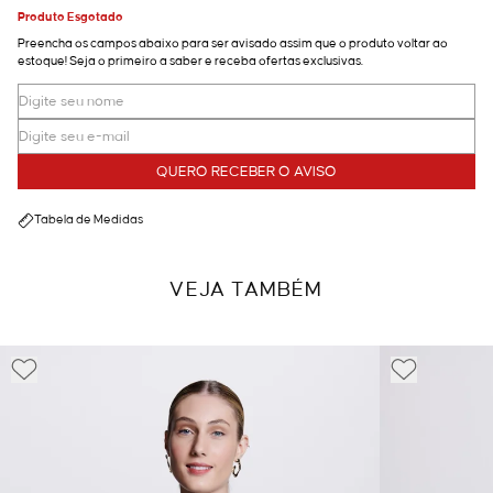
Produto Esgotado
Preencha os campos abaixo para ser avisado assim que o produto voltar ao
estoque! Seja o primeiro a saber e receba ofertas exclusivas.
QUERO RECEBER O AVISO
Tabela de Medidas
VEJA TAMBÉM