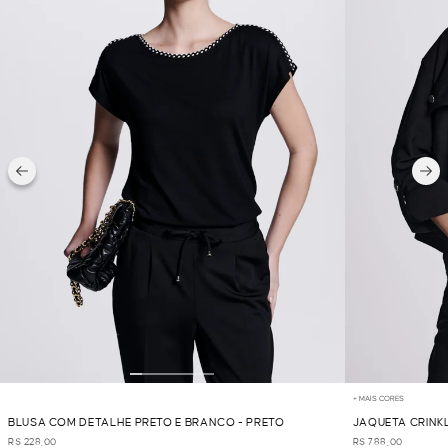
+ MAIS CORES
BLUSA COM DETALHE PRETO E BRANCO - PRETO
JAQUETA CRINKL
R$ 228,00
R$ 788,00