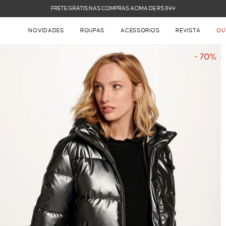
FRETE GRÁTIS NAS COMPRAS ACIMA DE R$ 899
NOVIDADES
ROUPAS
ACESSÓRIOS
REVISTA
OU
- 70%