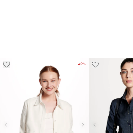
- 49%