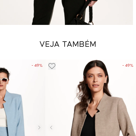
VEJA TAMBÉM
- 49%
- 49%