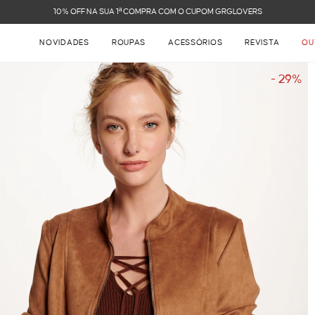
FRETE GRÁTIS NAS COMPRAS ACIMA DE R$ 899
NOVIDADES
ROUPAS
ACESSÓRIOS
REVISTA
OU
- 29%