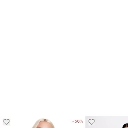
- 50%