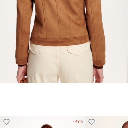
- 49%