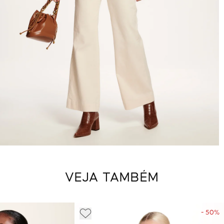
VEJA TAMBÉM
- 50%