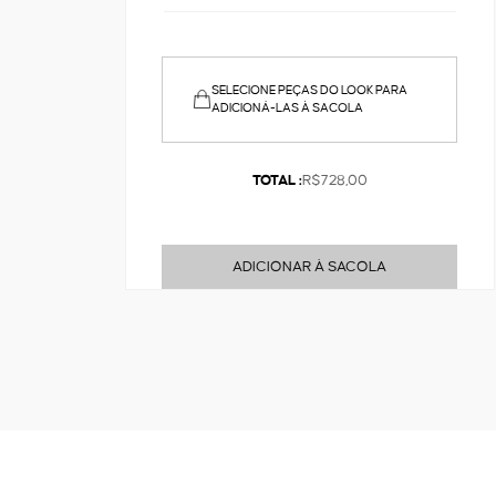
SELECIONE PEÇAS DO LOOK PARA
ADICIONÁ-LAS À SACOLA
TOTAL :
R$728,00
ADICIONAR À SACOLA