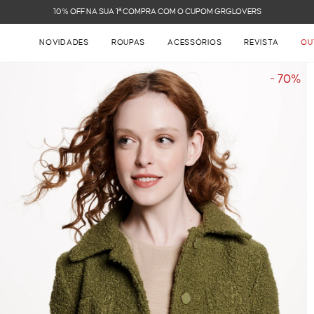
FRETE GRÁTIS NAS COMPRAS ACIMA DE R$ 899
NOVIDADES
ROUPAS
ACESSÓRIOS
REVISTA
OU
- 70%