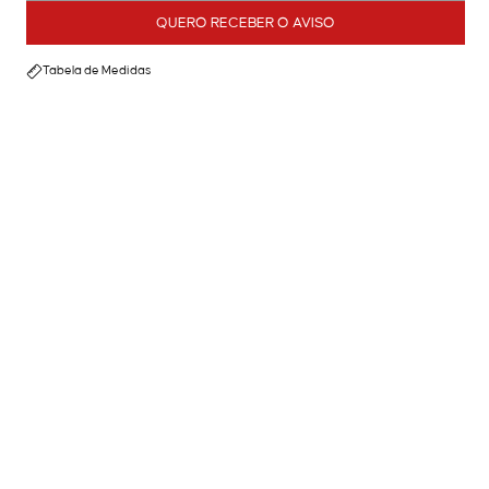
QUERO RECEBER O AVISO
Tabela de Medidas