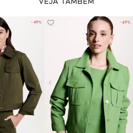
VEJA TAMBÉM
- 49%
- 69%