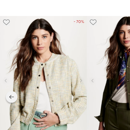
- 70%