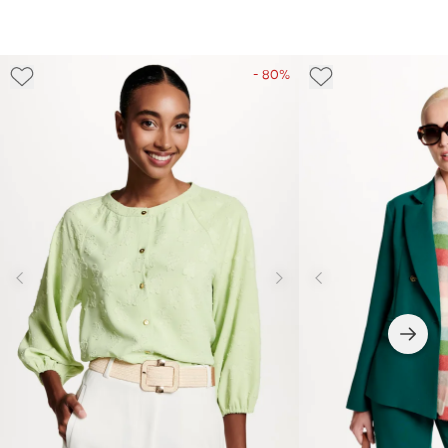
- 80%