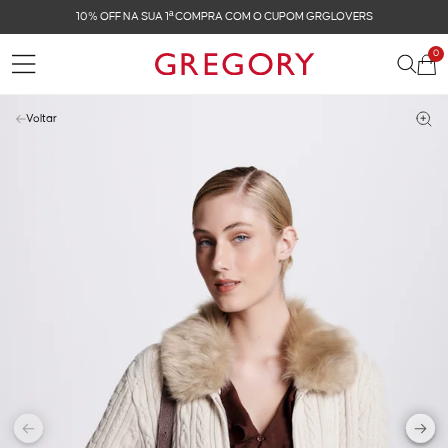
FRETE GRÁTIS NAS COMPRAS ACIMA DE R$ 899
0
Voltar