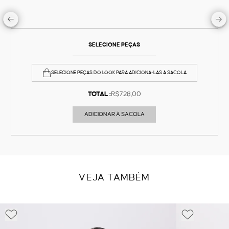
SELECIONE PEÇAS
SELECIONE PEÇAS DO LOOK PARA ADICIONÁ-LAS À SACOLA
TOTAL :
R$728,00
ADICIONAR À SACOLA
VEJA TAMBÉM