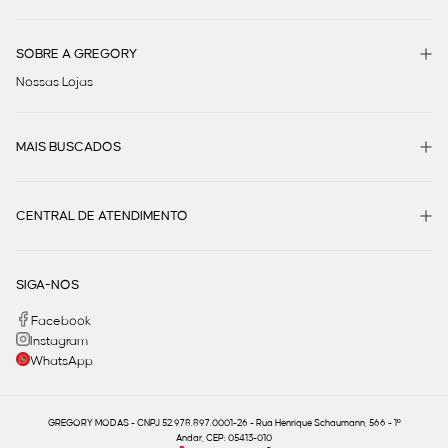
SOBRE A GREGORY
Nossas Lojas
MAIS BUSCADOS
CENTRAL DE ATENDIMENTO
SIGA-NOS
Facebook
Instagram
WhatsApp
GREGORY MODAS - CNPJ 52.978.897.0001-26 - Rua Henrique Schaumann, 566 - 1º
Andar, CEP: 05413-010