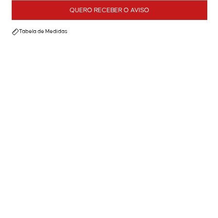
QUERO RECEBER O AVISO
Tabela de Medidas