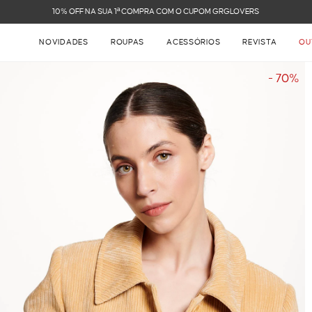
FRETE GRÁTIS NAS COMPRAS ACIMA DE R$ 899
NOVIDADES
ROUPAS
ACESSÓRIOS
REVISTA
OU
- 70%