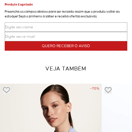
Produto Esgotado
Preencha os campos abaixo para ser avisado assim que o produto voltar ao
estoque! Seja o primeiro a saber e receba ofertas exclusivas.
QUERO RECEBER O AVISO
VEJA TAMBÉM
- 70%