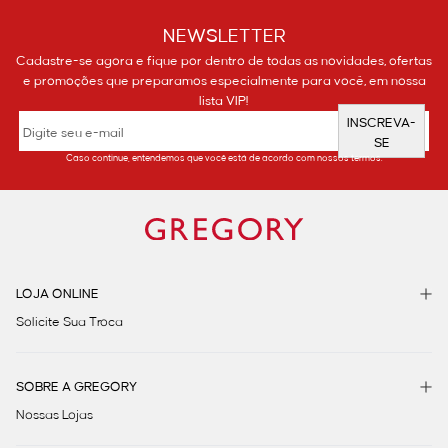
NEWSLETTER
Cadastre-se agora e fique por dentro de todas as novidades, ofertas
e promoções que preparamos especialmente para você, em nossa
lista VIP!
INSCREVA-
SE
Caso continue, entendemos que você está de acordo com nossos termos.
LOJA ONLINE
Solicite Sua Troca
SOBRE A GREGORY
Nossas Lojas