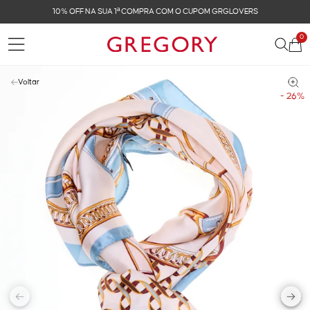
10% OFF NA SUA 1ª COMPRA COM O CUPOM GRGLOVERS
0
Voltar
- 26%