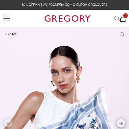
FRETE GRÁTIS NAS COMPRAS ACIMA DE R$ 899
0
Voltar