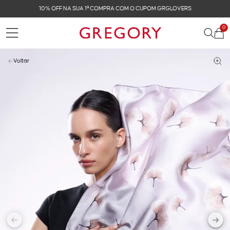
OFF NA SUA 1ª COMPRA COM O CUPOM GRGLOVERS
0
Voltar