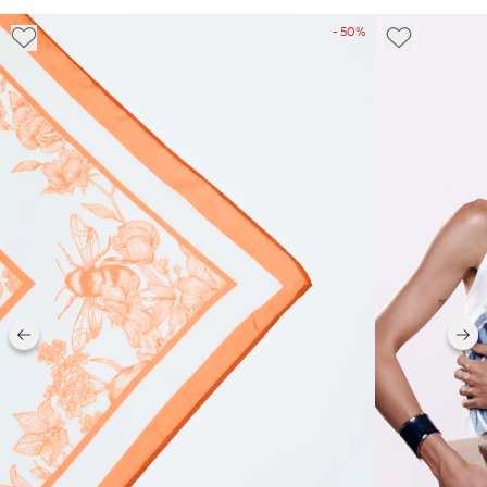
- 50%