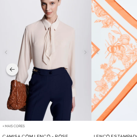
+ MAIS CORES
CAMISA COM LENÇO - ROSE
LENÇO ESTAMPAD