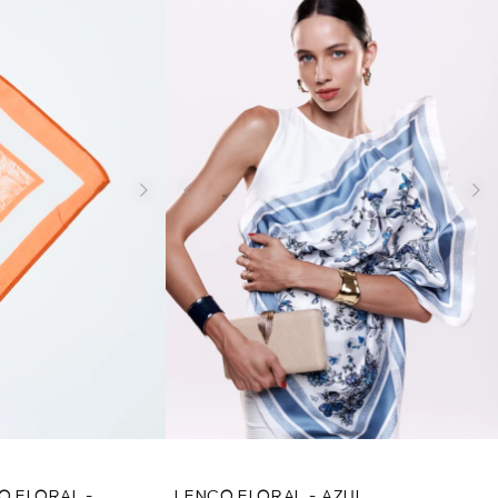
O FLORAL -
LENÇO FLORAL - AZUL