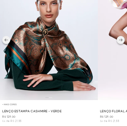
+ MAIS CORES
LENÇO ESTAMPA CASHMIRE - VERDE
LENÇO FLORAL 
R$ 128,00
R$ 128,00
6x de R$ 21,33
6x de R$ 21,33