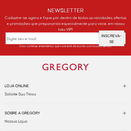
NEWSLETTER
Cadastre-se agora e fique por dentro de todas as novidades, ofertas
e promoções que preparamos especialmente para você, em nossa
lista VIP!
INSCREVA-
SE
Caso continue, entendemos que você está de acordo com nossos termos.
LOJA ONLINE
Solicite Sua Troca
SOBRE A GREGORY
Nossas Lojas