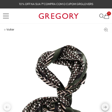
10% OFF NA SUA 1ª COMPRA COM O CUPOM GRGLOVERS
0
Voltar