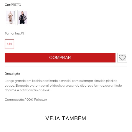
Cor:
PRETO
Tamanho:
UN
UN
COMPRAR
Descrição
Lenço grande em tecido acetinado e macio, com estampa clássica pied de
coque. Elegante e atemporal, é ideal para usar de diversas formas, garantindo
charme e sofisticação ao look.
Composição: 100% Poliéster
VEJA TAMBÉM