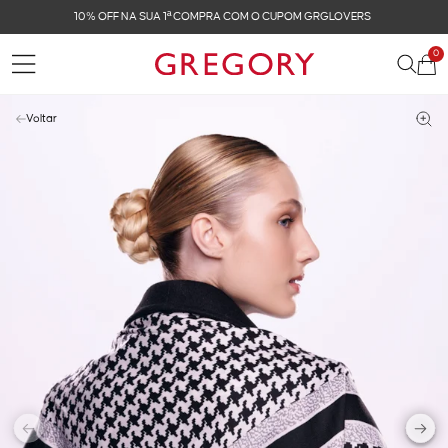
FRETE GRÁTIS NAS COMPRAS ACIMA DE R$ 899
0
Voltar