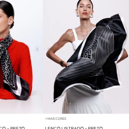
+ MAIS CORES
CO - PRETO
LENÇO LISTRADO - PRETO