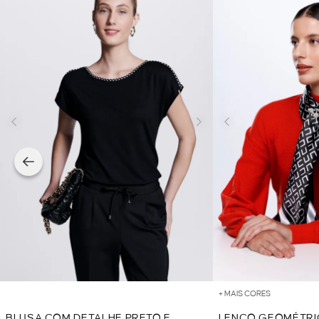
+ MAIS CORES
BLUSA COM DETALHE PRETO E
LENÇO GEOMÉTRI