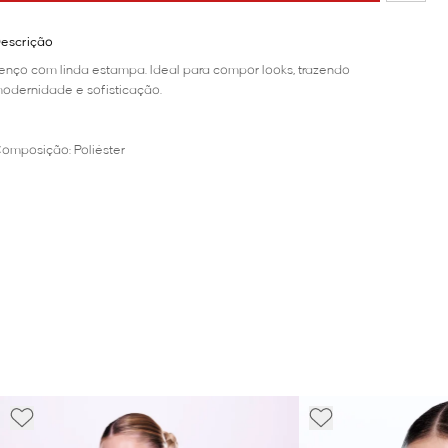
escrição
enço com linda estampa. Ideal para compor looks, trazendo
odernidade e sofisticação.
omposição: Poliéster