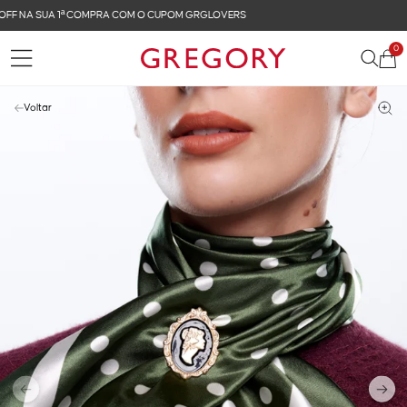
FRETE GRÁTIS NAS COMPRAS ACIMA DE R$ 899
0
Voltar