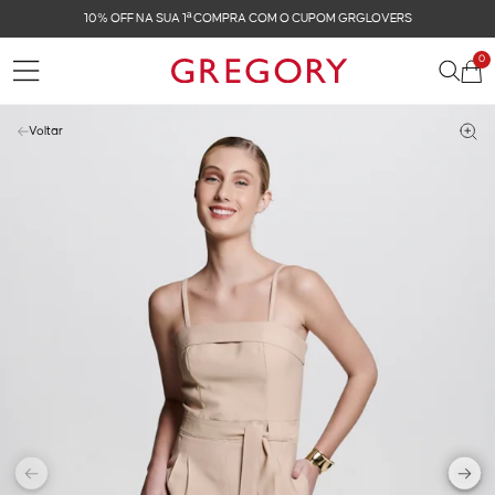
10% OFF NA SUA 1ª COMPRA COM O CUPOM GRGLOVERS
0
Voltar