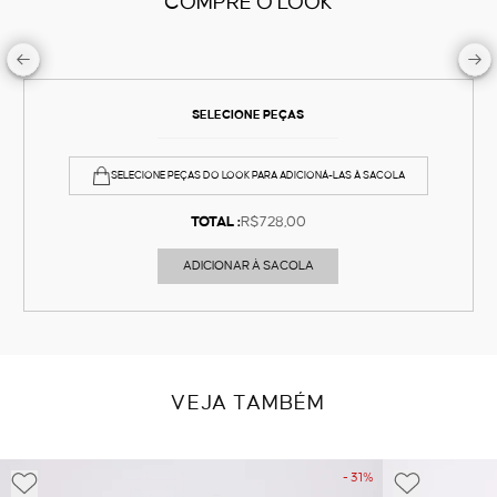
COMPRE O LOOK
SELECIONE PEÇAS
SELECIONE PEÇAS DO LOOK PARA ADICIONÁ-LAS À SACOLA
TOTAL :
R$728,00
ADICIONAR À SACOLA
VEJA TAMBÉM
- 31%