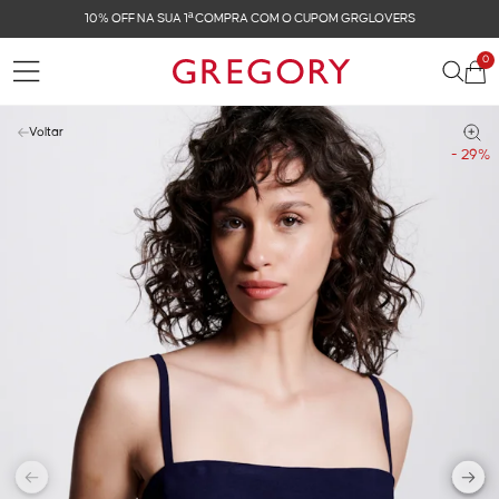
 GRGLOVERS
FRETE GRÁTIS NAS COMPRAS ACIMA 
0
Voltar
- 29%