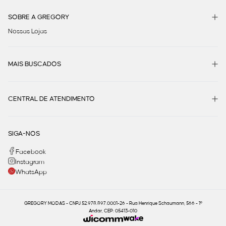
SOBRE A GREGORY
Nossas Lojas
MAIS BUSCADOS
CENTRAL DE ATENDIMENTO
SIGA-NOS
Facebook
Instagram
WhatsApp
GREGORY MODAS - CNPJ 52.978.897.0001-26 - Rua Henrique Schaumann, 566 - 1º
Andar, CEP: 05413-010