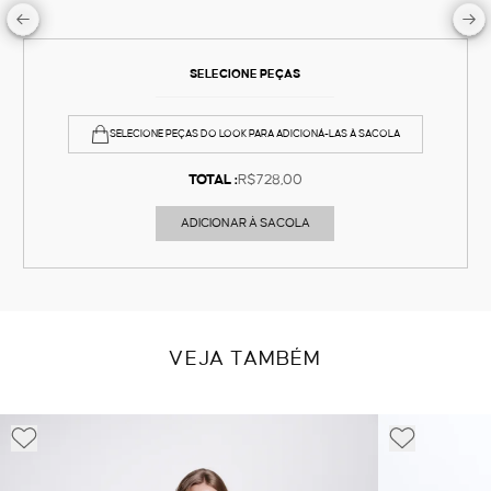
SELECIONE PEÇAS
SELECIONE PEÇAS DO LOOK PARA ADICIONÁ-LAS À SACOLA
TOTAL :
R$728,00
ADICIONAR À SACOLA
VEJA TAMBÉM