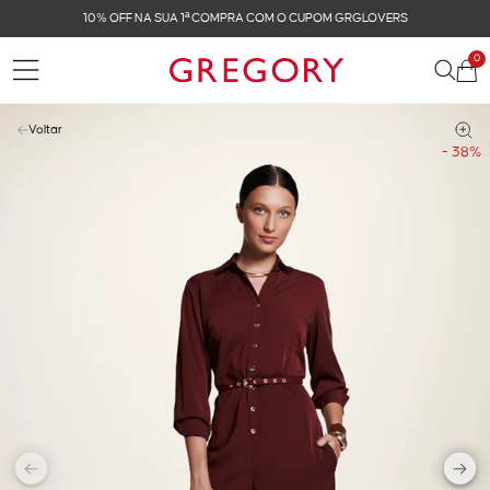
10% OFF NA SUA 1ª COMPRA COM O CUPOM GRGLOVERS
0
Voltar
- 38%