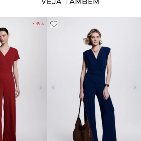
VEJA TAMBÉM
- 49%