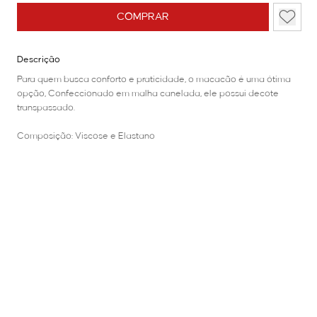
COMPRAR
Descrição
Para quem busca conforto e praticidade, o macacão é uma ótima
opção, Confeccionado em malha canelada, ele possui decote
transpassado.
Composição: Viscose e Elastano