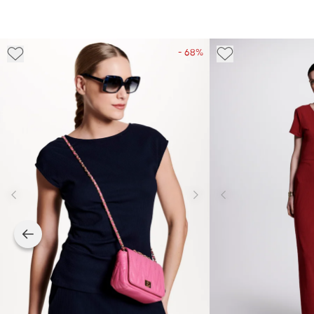
- 68%