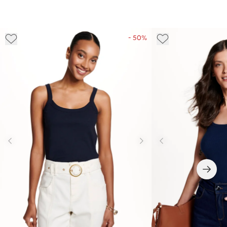
- 50%