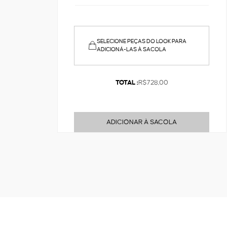
SELECIONE PEÇAS DO LOOK PARA
ADICIONÁ-LAS À SACOLA
TOTAL :
R$728,00
ADICIONAR À SACOLA