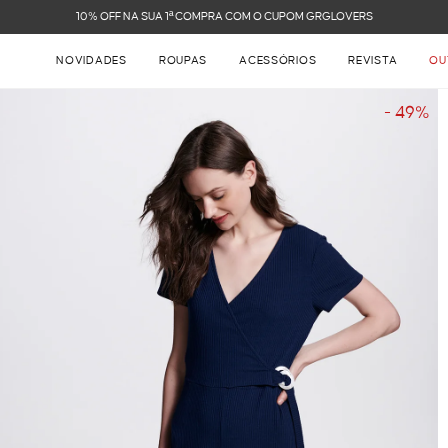
FRETE GRÁTIS NAS COMPRAS ACIMA DE R$ 899
NOVIDADES
ROUPAS
ACESSÓRIOS
REVISTA
OU
- 49%