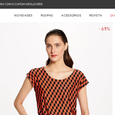
FRETE GRÁTIS NAS COMPRAS ACIMA DE R$ 899
NOVIDADES
ROUPAS
ACESSÓRIOS
REVISTA
OU
- 63%