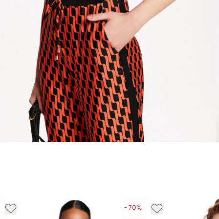
- 70%