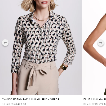
CAMISA ESTAMPADA MALHA FRIA - VERDE
BLUSA MALHA FR
R$ 648,00
R$ 499,00
R$ 428,00
R$ 299,0