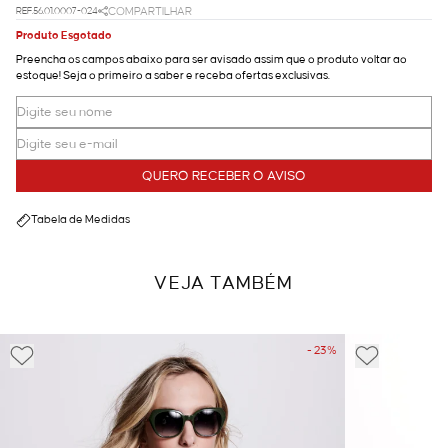
REF.56.01.0007-024
COMPARTILHAR
Produto Esgotado
Preencha os campos abaixo para ser avisado assim que o produto voltar ao
estoque! Seja o primeiro a saber e receba ofertas exclusivas.
QUERO RECEBER O AVISO
Tabela de Medidas
VEJA TAMBÉM
- 23%