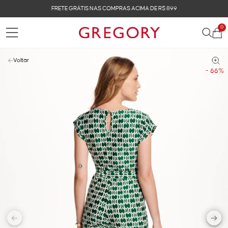
FRETE GRÁTIS NAS COMPRAS ACIMA DE R$ 899
0
Voltar
- 66%