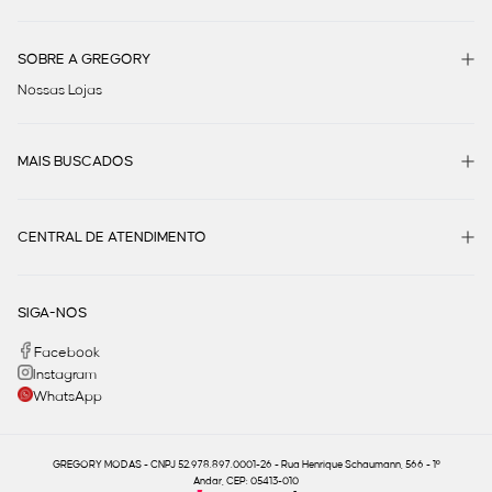
SOBRE A GREGORY
Nossas Lojas
MAIS BUSCADOS
CENTRAL DE ATENDIMENTO
SIGA-NOS
Facebook
Instagram
WhatsApp
GREGORY MODAS - CNPJ 52.978.897.0001-26 - Rua Henrique Schaumann, 566 - 1º
Andar, CEP: 05413-010