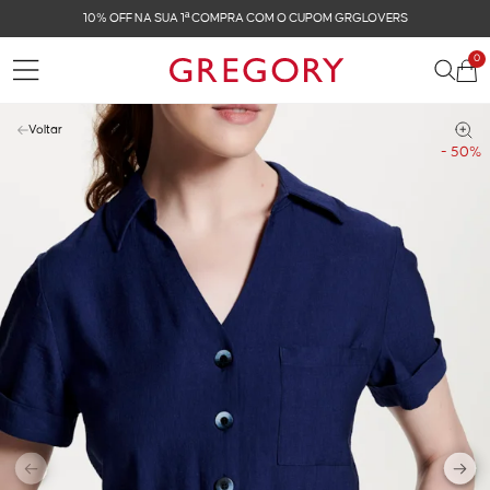
10% OFF NA SUA 1ª COMPRA COM O CUPOM GRGLOVERS
0
Voltar
- 50%