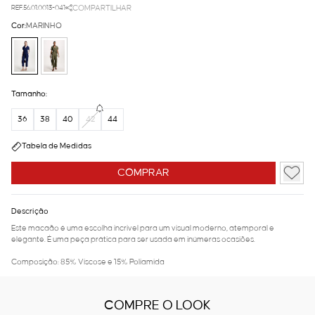
REF.56.01.0013-041
COMPARTILHAR
Cor:
MARINHO
Tamanho:
36
38
40
42
44
Tabela de Medidas
COMPRAR
Descrição
Este macaão é uma escolha incrivel para um visual moderno, atemporal e
elegante. É uma peça prática para ser usada em inúmeras ocasiões.
Composição: 85% Viscose e 15% Poliamida
COMPRE O LOOK