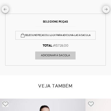
SELECIONE PEÇAS
SELECIONE PEÇAS DO LOOK PARA ADICIONÁ-LAS À SACOLA
TOTAL :
R$728,00
ADICIONAR À SACOLA
VEJA TAMBÉM