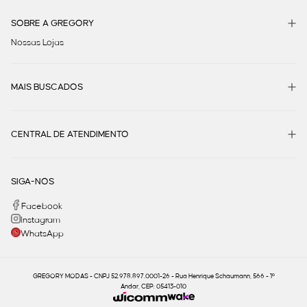
SOBRE A GREGORY
Nossas Lojas
MAIS BUSCADOS
CENTRAL DE ATENDIMENTO
SIGA-NOS
Facebook
Instagram
WhatsApp
GREGORY MODAS - CNPJ 52.978.897.0001-26 - Rua Henrique Schaumann, 566 - 1º
Andar, CEP: 05413-010