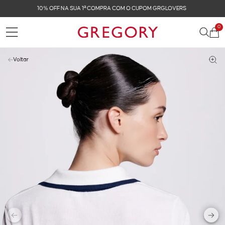
FRETE GRÁTIS NAS COMPRAS ACIMA DE R$ 899
0
Voltar