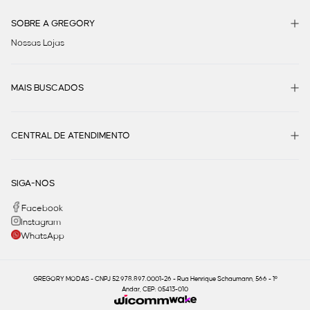
SOBRE A GREGORY
Nossas Lojas
MAIS BUSCADOS
CENTRAL DE ATENDIMENTO
SIGA-NOS
Facebook
Instagram
WhatsApp
GREGORY MODAS - CNPJ 52.978.897.0001-26 - Rua Henrique Schaumann, 566 - 1º
Andar, CEP: 05413-010