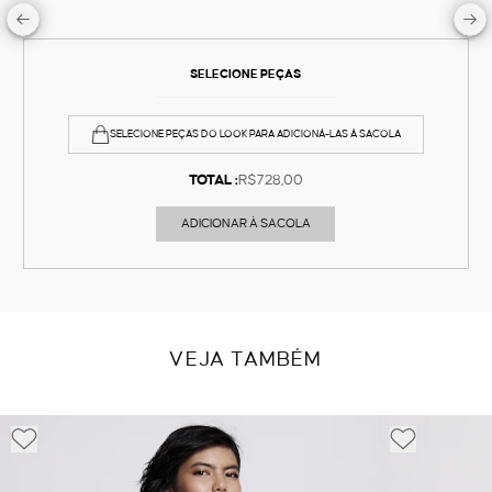
SELECIONE PEÇAS
SELECIONE PEÇAS DO LOOK PARA ADICIONÁ-LAS À SACOLA
TOTAL :
R$728,00
ADICIONAR À SACOLA
VEJA TAMBÉM