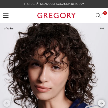
FRETE GRÁTIS NAS COMPRAS ACIMA DE R$ 899
0
Voltar