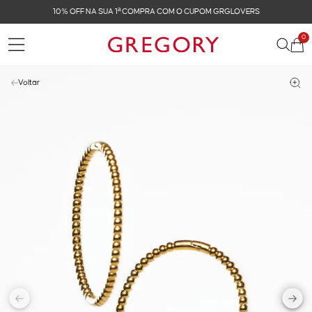
10% OFF NA SUA 1ª COMPRA COM O CUPOM GRGLOVERS
0
Voltar