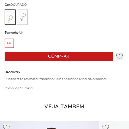
Cor:
DOURADO
Tamanho:
UN
UN
COMPRAR
Descrição
Pulseira feita em metal trabalhado, super delicada e fácil de combinar.
Composição: Metal
VEJA TAMBÉM