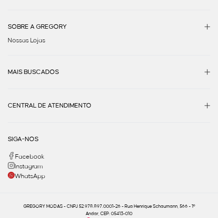
SOBRE A GREGORY
Nossas Lojas
MAIS BUSCADOS
CENTRAL DE ATENDIMENTO
SIGA-NOS
Facebook
Instagram
WhatsApp
GREGORY MODAS - CNPJ 52.978.897.0001-26 - Rua Henrique Schaumann, 566 - 1º
Andar, CEP: 05413-010