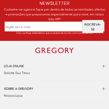
NEWSLETTER
Cadastre-se agora e fique por dentro de todas as novidades, ofertas
e promoções que preparamos especialmente para você, em nossa
lista VIP!
INSCREVA-
SE
Caso continue, entendemos que você está de acordo com nossos termos.
LOJA ONLINE
Solicite Sua Troca
SOBRE A GREGORY
Nossas Lojas