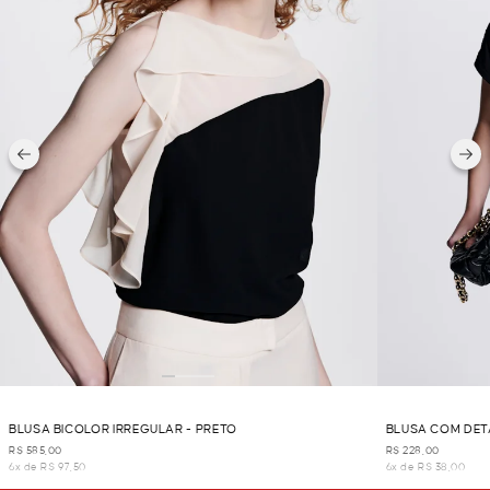
BLUSA BICOLOR IRREGULAR - PRETO
BLUSA COM DET
R$ 585,00
R$ 228,00
6x de R$ 97,50
6x de R$ 38,00