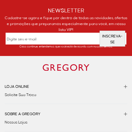
NEWSLETTER
Cadastre-se agora e fique por dentro de todas as novidades, ofertas
e promoções que preparamos especialmente para você, em nossa
lista VIP!
INSCREVA-
SE
Caso continue, entendemos que você está de acordo com nossos termos.
LOJA ONLINE
Solicite Sua Troca
SOBRE A GREGORY
Nossas Lojas