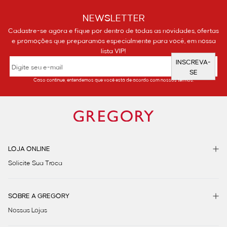
NEWSLETTER
Cadastre-se agora e fique por dentro de todas as novidades, ofertas
e promoções que preparamos especialmente para você, em nossa
lista VIP!
INSCREVA-
SE
Caso continue, entendemos que você está de acordo com nossos termos.
LOJA ONLINE
Solicite Sua Troca
SOBRE A GREGORY
Nossas Lojas