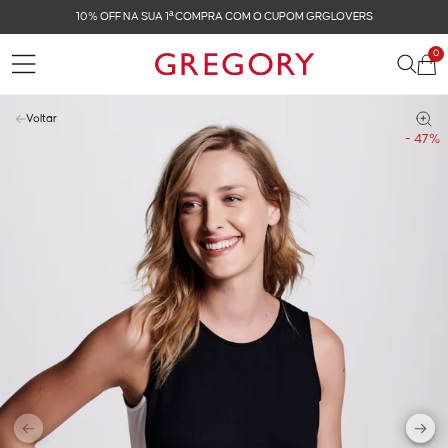
10% OFF NA SUA 1ª COMPRA COM O CUPOM GRGLOVERS
0
Voltar
- 47%