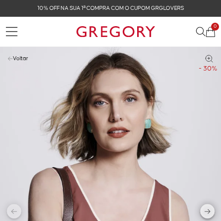
 GRGLOVERS
FRETE GRÁTIS NAS COMPRAS ACIMA 
0
Voltar
- 30%