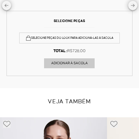
SELECIONE PEÇAS
SELECIONE PEÇAS DO LOOK PARA ADICIONÁ-LAS À SACOLA
TOTAL :
R$728,00
ADICIONAR À SACOLA
VEJA TAMBÉM