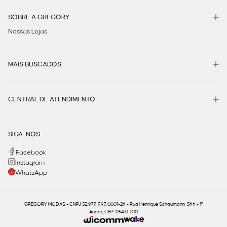
SOBRE A GREGORY
Nossas Lojas
MAIS BUSCADOS
CENTRAL DE ATENDIMENTO
SIGA-NOS
Facebook
Instagram
WhatsApp
GREGORY MODAS - CNPJ 52.978.897.0001-26 - Rua Henrique Schaumann, 566 - 1º
Andar, CEP: 05413-010