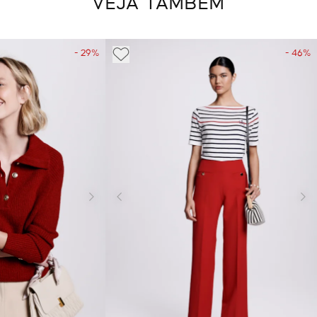
VEJA TAMBÉM
- 29%
- 46%