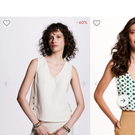
- 60%