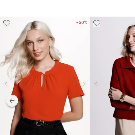
- 50%