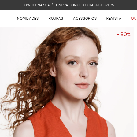
FRETE GRÁTIS NAS COMPRAS ACIMA DE R$ 899
NOVIDADES
ROUPAS
ACESSÓRIOS
REVISTA
OU
- 80%