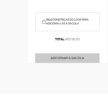
SELECIONE PEÇAS DO LOOK PARA
ADICIONÁ-LAS À SACOLA
TOTAL :
R$728,00
ADICIONAR À SACOLA