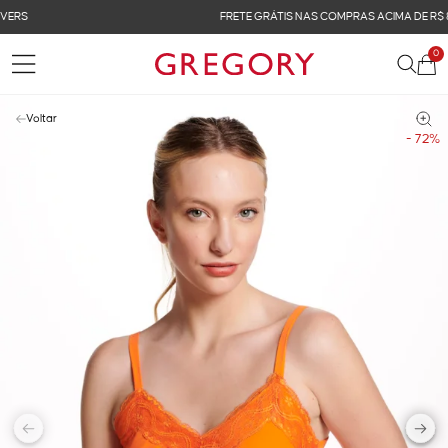
FRETE GRÁTIS NAS COMPRAS ACIMA DE R$ 899
0
Voltar
- 72%