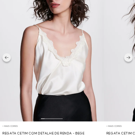
+ MAIS CORES
+ MAIS CORES
REGATA CETIM COM DETALHE DE RENDA - BEGE
REGATA CETIM 