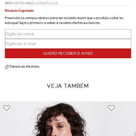
REF.50.05.0012-093
COMPARTILHAR
Produto Esgotado
Preencha os campos abaixo para ser avisado assim que o produto voltar ao
estoque! Seja o primeiro a saber e receba ofertas exclusivas.
QUERO RECEBER O AVISO
Tabela de Medidas
VEJA TAMBÉM