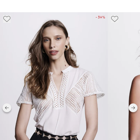
- 39%