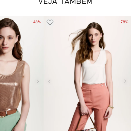
VEJA TAMBÉM
- 48%
- 78%