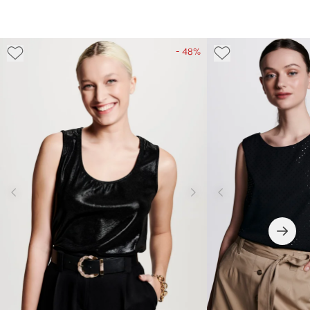
- 48%