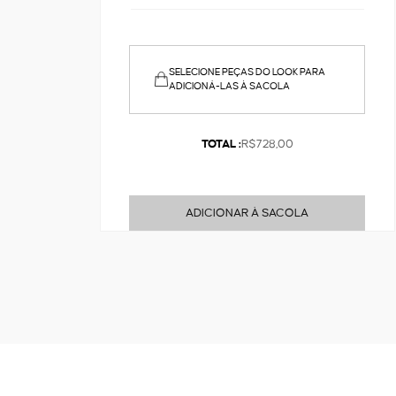
SELECIONE PEÇAS DO LOOK PARA
ADICIONÁ-LAS À SACOLA
TOTAL :
R$728,00
ADICIONAR À SACOLA