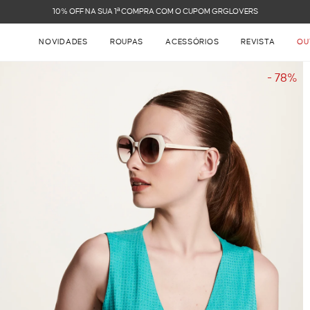
FRETE GRÁTIS NAS COMPRAS ACIMA DE R$ 899
NOVIDADES
ROUPAS
ACESSÓRIOS
REVISTA
OU
- 78%