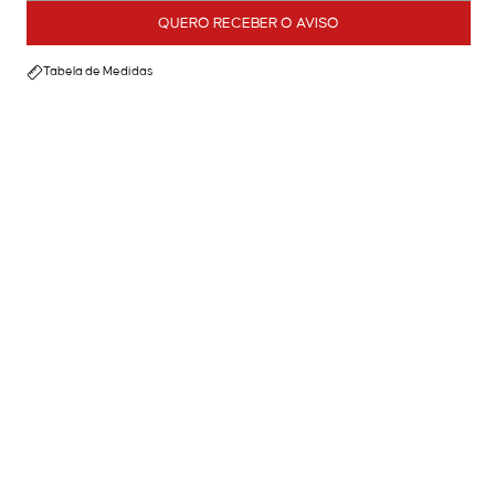
QUERO RECEBER O AVISO
Tabela de Medidas