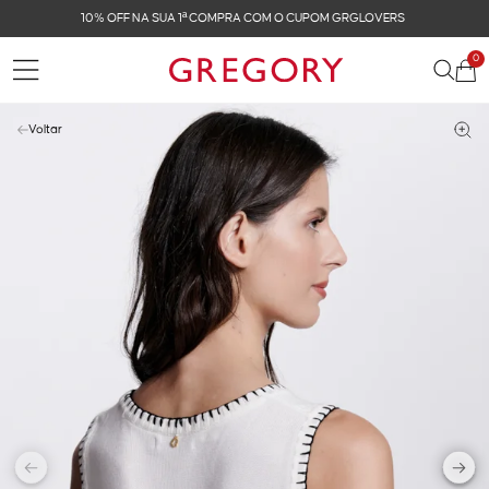
FRETE GRÁTIS NAS COMPRAS ACIMA DE R$ 899
0
Voltar