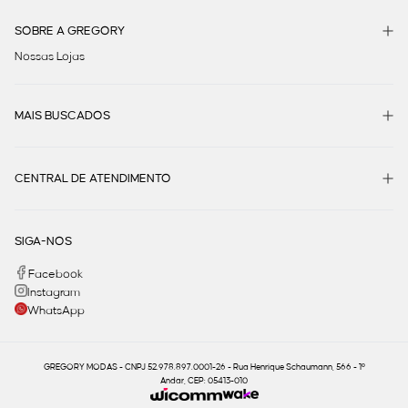
SOBRE A GREGORY
Nossas Lojas
MAIS BUSCADOS
CENTRAL DE ATENDIMENTO
SIGA-NOS
Facebook
Instagram
WhatsApp
GREGORY MODAS - CNPJ 52.978.897.0001-26 - Rua Henrique Schaumann, 566 - 1º
Andar, CEP: 05413-010