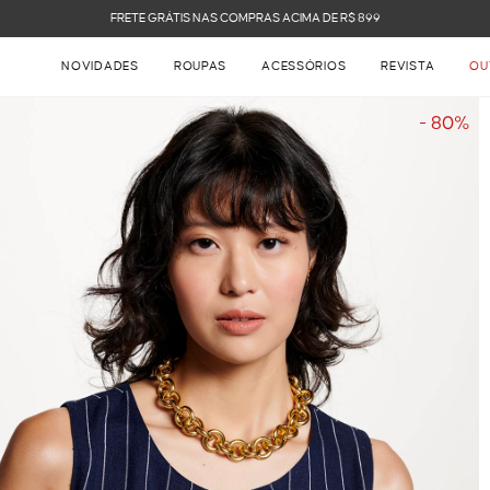
FRETE GRÁTIS NAS COMPRAS ACIMA DE R$ 899
NOVIDADES
ROUPAS
ACESSÓRIOS
REVISTA
OU
- 80%