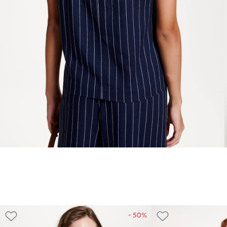
- 50%