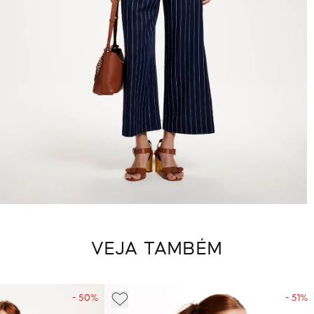
VEJA TAMBÉM
- 50%
- 51%